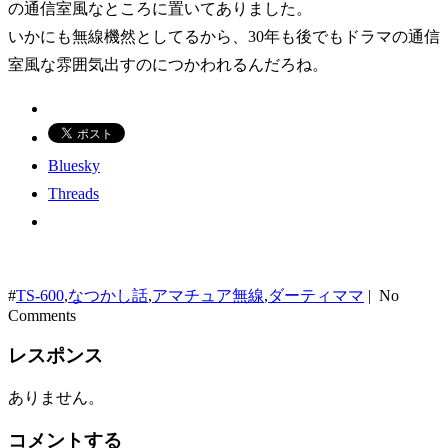
の通信室風なところに置いてありました。
いかにも無線機然としてるから、30年も後でもドラマの通信
室風な雰囲気出すのにつかわれるんだろね。
Bluesky
Threads
#
TS-600
,
なつかし話
,
アマチュア無線
,
ダーティママ
| No
Comments
レスポンス
ありません。
コメントする