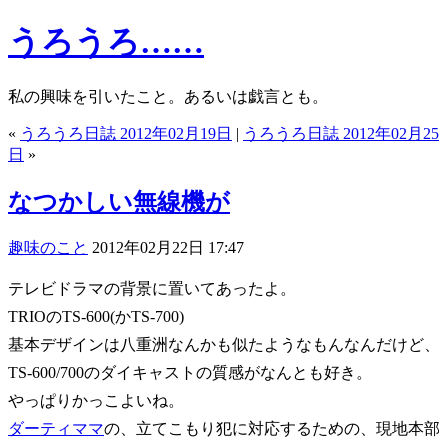
うろうろ……
私の興味を引いたこと。あるいは戯言とも。
«
うろうろ日誌 2012年02月19日
|
うろうろ日誌 2012年02月25
日
»
なつかしい無線機が
趣味のこと
2012年02月22日 17:47
テレビドラマの背景に置いてあったよ。
TRIOのTS-600(かTS-700)
基本デザインは八重洲なんかも似たようなもんなんだけど、
TS-600/700のダイキャストの質感がなんとも好き。
やっぱりかっこよいね。
ダーティママ
の、立てこもり犯に対応するための、現地本部