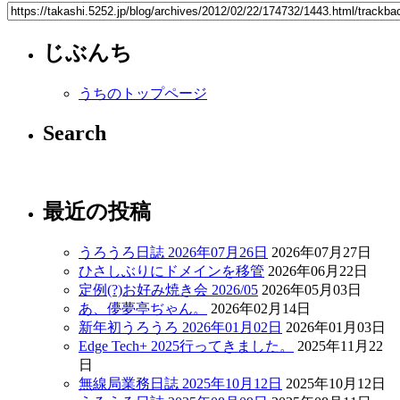
じぶんち
うちのトップページ
Search
最近の投稿
うろうろ日誌 2026年07月26日
2026年07月27日
ひさしぶりにドメインを移管
2026年06月22日
定例(?)お好み焼き会 2026/05
2026年05月03日
あ、儚夢亭ぢゃん。
2026年02月14日
新年初うろうろ 2026年01月02日
2026年01月03日
Edge Tech+ 2025行ってきました。
2025年11月22
日
無線局業務日誌 2025年10月12日
2025年10月12日