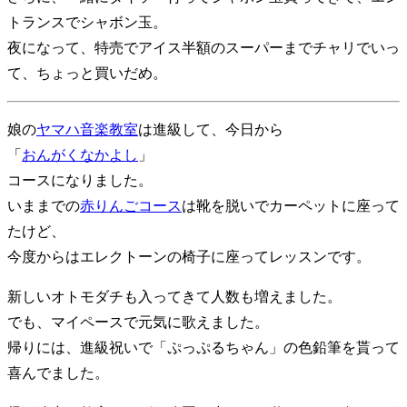
トランスでシャボン玉。
夜になって、特売でアイス半額のスーパーまでチャリでいっ
て、ちょっと買いだめ。
娘の
ヤマハ音楽教室
は進級して、今日から
「
おんがくなかよし
」
コースになりました。
いままでの
赤りんごコース
は靴を脱いでカーペットに座って
たけど、
今度からはエレクトーンの椅子に座ってレッスンです。
新しいオトモダチも入ってきて人数も増えました。
でも、マイペースで元気に歌えました。
帰りには、進級祝いで「ぷっぷるちゃん」の色鉛筆を貰って
喜んでました。