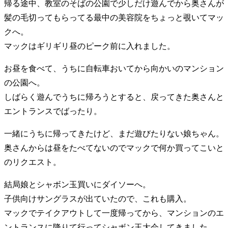
帰る途中、教室のそばの公園で少しだけ遊んでから奥さんが
髪の毛切ってもらってる最中の美容院をちょっと覗いてマッ
クへ。
マックはギリギリ昼のピーク前に入れました。
お昼を食べて、うちに自転車おいてから向かいのマンション
の公園へ。
しばらく遊んでうちに帰ろうとすると、戻ってきた奥さんと
エントランスでばったり。
一緒にうちに帰ってきたけど、まだ遊びたりない娘ちゃん。
奥さんからは昼をたべてないのでマックで何か買ってこいと
のリクエスト。
結局娘とシャボン玉買いにダイソーへ。
子供向けサングラスが出ていたので、これも購入。
マックでテイクアウトして一度帰ってから、マンションのエ
ントランスに降りて行ってシャボン玉大会してきました。