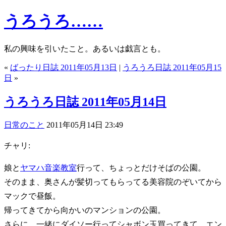
うろうろ……
私の興味を引いたこと。あるいは戯言とも。
«
ばったり日誌 2011年05月13日
|
うろうろ日誌 2011年05月15
日
»
うろうろ日誌 2011年05月14日
日常のこと
2011年05月14日 23:49
チャリ:
娘と
ヤマハ音楽教室
行って、ちょっとだけそばの公園。
そのまま、奥さんが髪切ってもらってる美容院のぞいてから
マックで昼飯。
帰ってきてから向かいのマンションの公園。
さらに、一緒にダイソー行ってシャボン玉買ってきて、エン