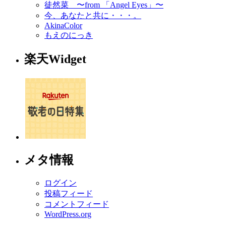
徒然菜 〜from 「Angel Eyes」〜
今、あなたと共に・・・。
AkinaColor
もえのにっき
楽天Widget
メタ情報
ログイン
投稿フィード
コメントフィード
WordPress.org