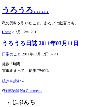
うろうろ……
私の興味を引いたこと。あるいは戯言とも。
Home
> 3月 12th, 2011
うろうろ日誌 2011年03月11日
日常のこと
2011年03月12日 07:41
徒歩:5時間
電車止まって、徒歩で帰宅。
続きを読む »
#
行動記録
No Comments
じぶんち