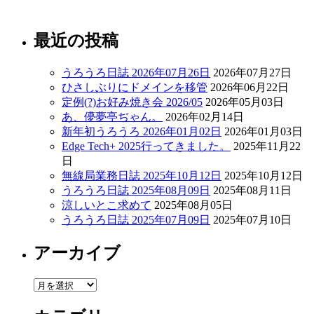
最近の投稿
うろうろ日誌 2026年07月26日
2026年07月27日
ひさしぶりにドメインを移管
2026年06月22日
定例(?)お好み焼き会 2026/05
2026年05月03日
あ、儚夢亭ぢゃん。
2026年02月14日
新年初うろうろ 2026年01月02日
2026年01月03日
Edge Tech+ 2025行ってきました。
2025年11月22
日
無線局業務日誌 2025年10月12日
2025年10月12日
うろうろ日誌 2025年08月09日
2025年08月11日
涼しいとこ求めて
2025年08月05日
うろうろ日誌 2025年07月09日
2025年07月10日
アーカイブ
ア
ー
カ