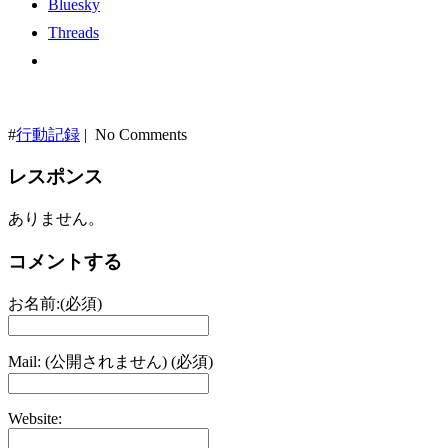
Bluesky
Threads
#
行動記録
| No Comments
レスポンス
ありません。
コメントする
お名前:(必須)
Mail: (公開されません) (必須)
Website: