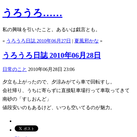
うろうろ……
私の興味を引いたこと。あるいは戯言とも。
«
うろうろ日誌 2010年06月27日
|
夏風邪かな
»
うろうろ日誌 2010年06月28日
日常のこと
2010年06月28日 23:06
夕立も上がったので、夕涼みがてら車で回転すし。
会社帰り、うちに寄らずに直接駐車場行って車取ってきて
南砂の「すしおんど」
値段安いのもあるけど、いつも空いてるのが魅力。