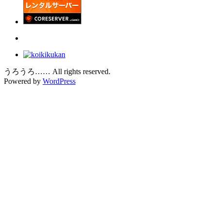
うろうろ…… All rights reserved.
Powered by
WordPress