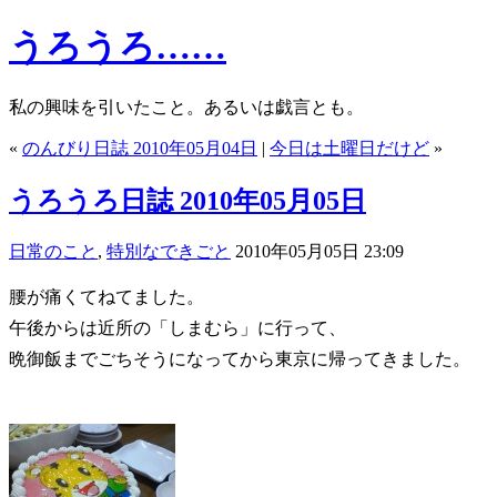
うろうろ……
私の興味を引いたこと。あるいは戯言とも。
«
のんびり日誌 2010年05月04日
|
今日は土曜日だけど
»
うろうろ日誌 2010年05月05日
日常のこと
,
特別なできごと
2010年05月05日 23:09
腰が痛くてねてました。
午後からは近所の「しまむら」に行って、
晩御飯までごちそうになってから東京に帰ってきました。