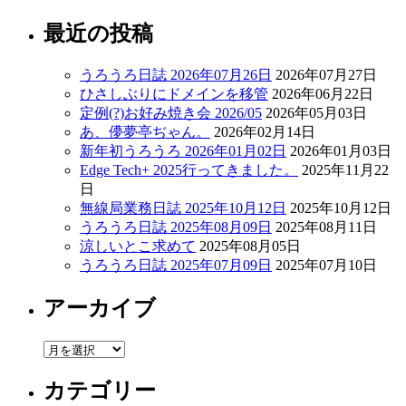
最近の投稿
うろうろ日誌 2026年07月26日
2026年07月27日
ひさしぶりにドメインを移管
2026年06月22日
定例(?)お好み焼き会 2026/05
2026年05月03日
あ、儚夢亭ぢゃん。
2026年02月14日
新年初うろうろ 2026年01月02日
2026年01月03日
Edge Tech+ 2025行ってきました。
2025年11月22
日
無線局業務日誌 2025年10月12日
2025年10月12日
うろうろ日誌 2025年08月09日
2025年08月11日
涼しいとこ求めて
2025年08月05日
うろうろ日誌 2025年07月09日
2025年07月10日
アーカイブ
ア
ー
カテゴリー
カ
イ