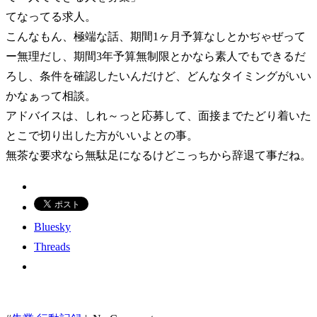
てなってる求人。
こんなもん、極端な話、期間1ヶ月予算なしとかぢゃぜって
ー無理だし、期間3年予算無制限とかなら素人でもできるだ
ろし、条件を確認したいんだけど、どんなタイミングがいい
かなぁって相談。
アドバイスは、しれ～っと応募して、面接までたどり着いた
とこで切り出した方がいいよとの事。
無茶な要求なら無駄足になるけどこっちから辞退て事だね。
Bluesky
Threads