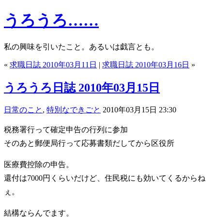
うろうろ……
私の興味を引いたこと。あるいは戯言とも。
«
求職日誌 2010年03月11日
|
求職日誌 2010年03月16日
»
うろうろ日誌 2010年03月15日
日常のこと
,
特別なできごと
2010年03月15日 23:30
税務署行って確定申告の行列に参加
そのあと郵便局行って応募書類だしてから区役所
医療費控除の申告。
還付は7000円くらいだけど、住民税にも効いてくるからね
ぇ。
結構ならんでます。