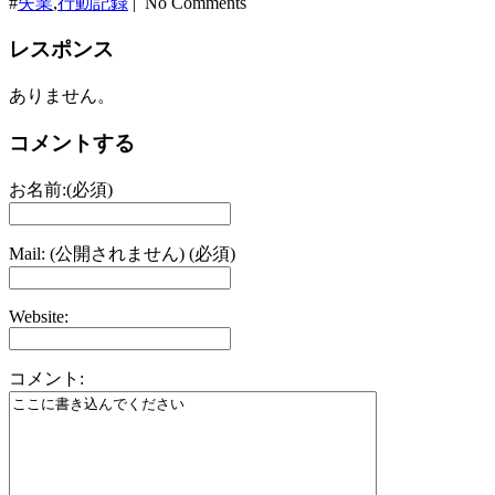
#
失業
,
行動記録
| No Comments
レスポンス
ありません。
コメントする
お名前:(必須)
Mail: (公開されません) (必須)
Website:
コメント: