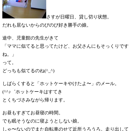
さすが日曜日、貸し切り状態。
だれも居ないからのびのび好き勝手の娘。
途中、児童館の先生がきて
「ママに似てると思ってたけど、お父さんにもそっくりです
ね。」
って。
どっちも似てるのね(^_^)
しばらくすると「ホットケーキやけたよ〜」のメール。
(^^♪゛ホットケーキはすてき
とくちづさみながら帰ります。
お昼もすぎてお昼寝の時間。
でも眠そうなのに寝ようとしない娘。
しゃ〜ないのでまた自転車のせて近所うろうろ。走り出して