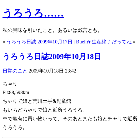
うろうろ……
私の興味を引いたこと。あるいは戯言とも。
«
うろうろ日誌 2009年10月17日
|
Buellが生産終了だってね
»
うろうろ日誌2009年10月18日
日常のこと
2009年10月18日 23:42
ちゃり
Fit:88,598km
ちゃりで娘と荒川土手&児童館
もいちどちゃりで娘と近所うろうろ。
車で亀有に買い物いって、そのあとまたも娘とチャリで近所
うろうろ。