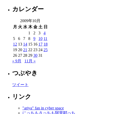
カレンダー
2009年10月
月
火
水
木
金
土
日
1
2
3
4
5
6
7
8
9
10
11
12
13
14
15
16
17
18
19
20
21
22
23
24
25
26
27
28
29
30
31
« 9月
11月 »
つぶやき
ツイート
リンク
"ariya" fan in cyber space
にっちもさっちも阿里耶っち