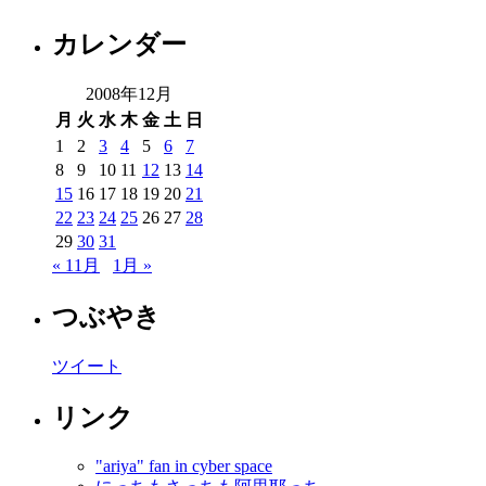
カレンダー
2008年12月
月
火
水
木
金
土
日
1
2
3
4
5
6
7
8
9
10
11
12
13
14
15
16
17
18
19
20
21
22
23
24
25
26
27
28
29
30
31
« 11月
1月 »
つぶやき
ツイート
リンク
"ariya" fan in cyber space