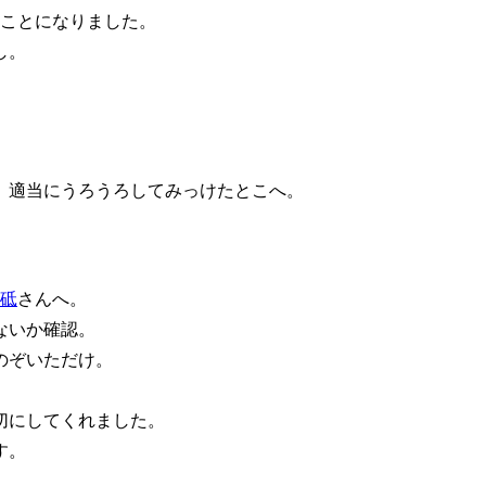
うことになりました。
し。
、適当にうろうろしてみっけたとこへ。
青砥
さんへ。
ないか確認。
のぞいただけ。
切にしてくれました。
す。