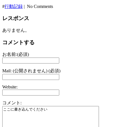
#
行動記録
| No Comments
レスポンス
ありません。
コメントする
お名前:(必須)
Mail: (公開されません) (必須)
Website:
コメント: