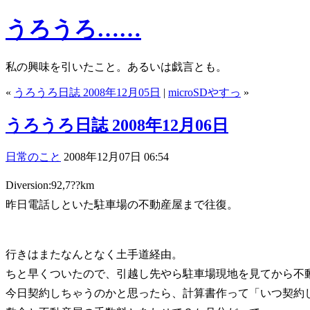
うろうろ……
私の興味を引いたこと。あるいは戯言とも。
«
うろうろ日誌 2008年12月05日
|
microSDやすっ
»
うろうろ日誌 2008年12月06日
日常のこと
2008年12月07日 06:54
Diversion:92,7??km
昨日電話しといた駐車場の不動産屋まで往復。
行きはまたなんとなく土手道経由。
ちと早くついたので、引越し先やら駐車場現地を見てから不
今日契約しちゃうのかと思ったら、計算書作って「いつ契約