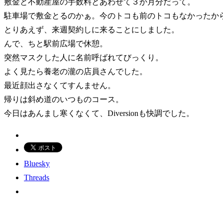
敷金と不動産屋の手数料とあわせて３か月分だって。
駐車場で敷金とるのかぁ。今のトコも前のトコもなかったか
とりあえず、来週契約しに来ることにしました。
んで、ちと駅前広場で休憩。
突然マスクした人に名前呼ばれてびっくり。
よく見たら養老の瀧の店員さんでした。
最近顔出さなくてすんません。
帰りは斜め道のいつものコース。
今日はあんまし寒くなくて、Diversionも快調でした。
Bluesky
Threads