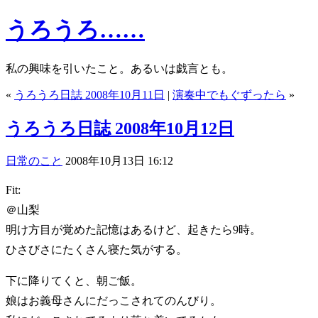
うろうろ……
私の興味を引いたこと。あるいは戯言とも。
«
うろうろ日誌 2008年10月11日
|
演奏中でもぐずったら
»
うろうろ日誌 2008年10月12日
日常のこと
2008年10月13日 16:12
Fit:
＠山梨
明け方目が覚めた記憶はあるけど、起きたら9時。
ひさびさにたくさん寝た気がする。
下に降りてくと、朝ご飯。
娘はお義母さんにだっこされてのんびり。