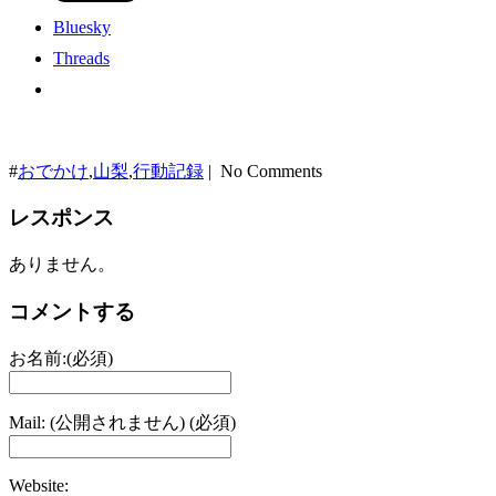
Bluesky
Threads
#
おでかけ
,
山梨
,
行動記録
| No Comments
レスポンス
ありません。
コメントする
お名前:(必須)
Mail: (公開されません) (必須)
Website: