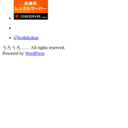
うろうろ…… All rights reserved.
Powered by
WordPress