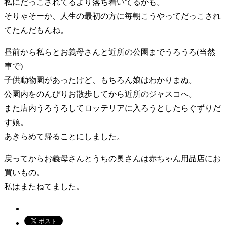
私にだっこされてるより落ち着いてるかも。
そりゃそーか、人生の最初の方に毎朝こうやってだっこされ
てたんだもんね。
昼前から私らとお義母さんと近所の公園までうろうろ(当然
車で)
子供動物園があったけど、もちろん娘はわかりまぬ。
公園内をのんびりお散歩してから近所のジャスコへ。
また店内うろうろしてロッテリアに入ろうとしたらぐずりだ
す娘。
あきらめて帰ることにしました。
戻ってからお義母さんとうちの奥さんは赤ちゃん用品店にお
買いもの。
私はまたねてました。