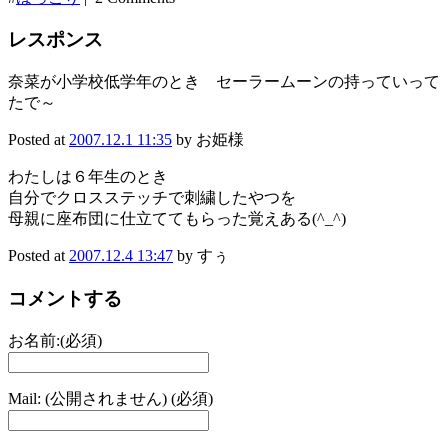
レスポンス
奈菜が小学校低学年のとき セーラームーンの持っていって
たで～
Posted at
2007.12.1 11:35
by お姫様
わたしは６年生のとき
自分でクロスステッチで刺繍したやつを
母親に座布団に仕立ててもらった覚えある(^_^)
Posted at
2007.12.4 13:47
by すぅ
コメントする
お名前:(必須)
Mail: (公開されません) (必須)