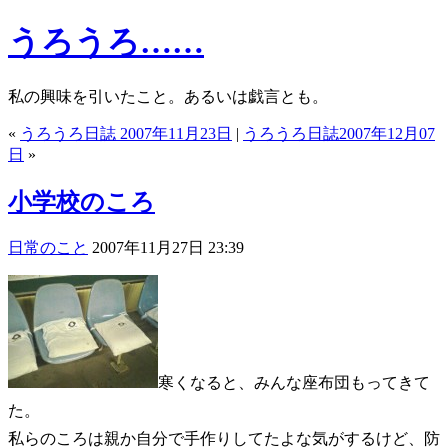
うろうろ……
私の興味を引いたこと。あるいは戯言とも。
«
うろうろ日誌 2007年11月23日
|
うろうろ日誌2007年12月07
日
»
小学校のころ
日常のこと
2007年11月27日 23:39
寒くなると、みんな座布団もってきて
た。
私らのころは親か自分で手作りしてたよな気がするけど、防