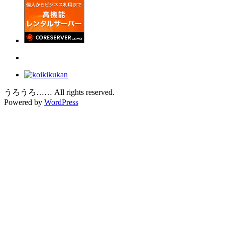
うろうろ…… All rights reserved.
Powered by
WordPress