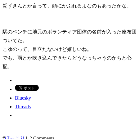
災ずきんとか言って、頭にかぶれるよなのもあったかな。
駅のベンチに地元のボランティア団体の名前が入った座布団
ついてた。
こゆのって、目立たないけど嬉しいね。
でも、雨とか吹き込んできたらどうなっちゃうのかちと心
配。
Bluesky
Threads
#
ほっこり
| 2 Comments