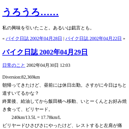
うろうろ……
私の興味を引いたこと。あるいは戯言とも。
«
バイク日誌 2002年04月28日
|
バイク日誌 2002年04月22日
»
バイク日誌 2002年04月29日
日常のこと
2002年04月30日 12:03
Diversion:82,369km
朝帰ってきたけど、昼前には休日出勤。さすがに今日はちと
道すいてるかな？
終業後、給油してから飯田橋へ移動、いとーくんとお好み焼
き食って、ビリヤード。
240km/13.5L = 17.78km/L
ビリヤードひさびさにやったけど、レストすると左肩が痛