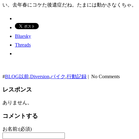
い。去年春にコケた後遺症だね。たまには動かさなくちゃ。
Bluesky
Threads
#
BLOG以前
,
Diversion
,
バイク
,
行動記録
| No Comments
レスポンス
ありません。
コメントする
お名前:(必須)