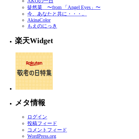
AKOの一日
徒然菜 〜from 「Angel Eyes」〜
今、あなたと共に・・・。
AkinaColor
もえのにっき
楽天Widget
メタ情報
ログイン
投稿フィード
コメントフィード
WordPress.org