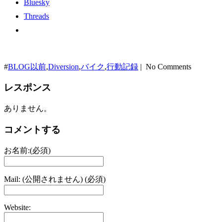
Bluesky
Threads
#
BLOG以前
,
Diversion
,
バイク
,
行動記録
| No Comments
レスポンス
ありません。
コメントする
お名前:(必須)
Mail: (公開されません) (必須)
Website: