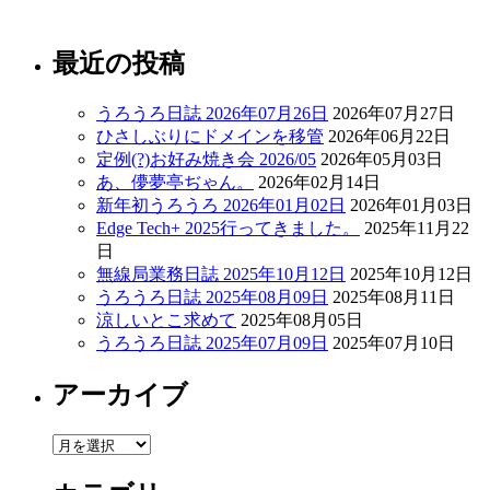
最近の投稿
うろうろ日誌 2026年07月26日
2026年07月27日
ひさしぶりにドメインを移管
2026年06月22日
定例(?)お好み焼き会 2026/05
2026年05月03日
あ、儚夢亭ぢゃん。
2026年02月14日
新年初うろうろ 2026年01月02日
2026年01月03日
Edge Tech+ 2025行ってきました。
2025年11月22
日
無線局業務日誌 2025年10月12日
2025年10月12日
うろうろ日誌 2025年08月09日
2025年08月11日
涼しいとこ求めて
2025年08月05日
うろうろ日誌 2025年07月09日
2025年07月10日
アーカイブ
ア
ー
カ