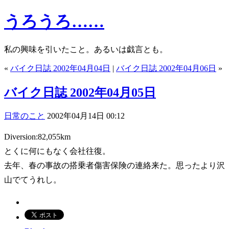
うろうろ……
私の興味を引いたこと。あるいは戯言とも。
«
バイク日誌 2002年04月04日
|
バイク日誌 2002年04月06日
»
バイク日誌 2002年04月05日
日常のこと
2002年04月14日 00:12
Diversion:82,055km
とくに何にもなく会社往復。
去年、春の事故の搭乗者傷害保険の連絡来た。思ったより沢
山でてうれし。