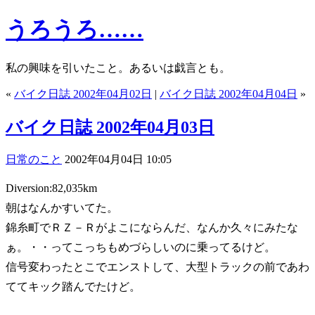
うろうろ……
私の興味を引いたこと。あるいは戯言とも。
«
バイク日誌 2002年04月02日
|
バイク日誌 2002年04月04日
»
バイク日誌 2002年04月03日
日常のこと
2002年04月04日 10:05
Diversion:82,035km
朝はなんかすいてた。
錦糸町でＲＺ－Ｒがよこにならんだ、なんか久々にみたな
ぁ。・・ってこっちもめづらしいのに乗ってるけど。
信号変わったとこでエンストして、大型トラックの前であわ
ててキック踏んでたけど。