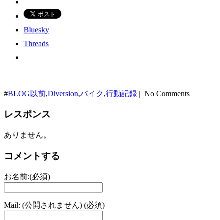
Bluesky
Threads
#
BLOG以前
,
Diversion
,
バイク
,
行動記録
| No Comments
レスポンス
ありません。
コメントする
お名前:(必須)
Mail: (公開されません) (必須)