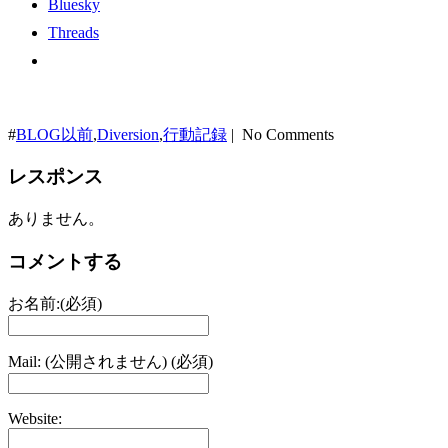
Bluesky
Threads
#
BLOG以前
,
Diversion
,
行動記録
| No Comments
レスポンス
ありません。
コメントする
お名前:(必須)
Mail: (公開されません) (必須)
Website: