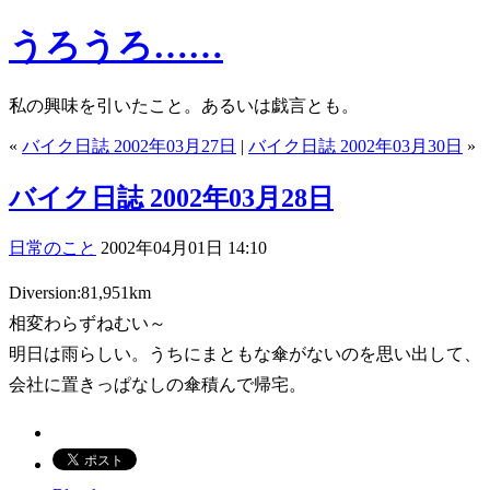
うろうろ……
私の興味を引いたこと。あるいは戯言とも。
«
バイク日誌 2002年03月27日
|
バイク日誌 2002年03月30日
»
バイク日誌 2002年03月28日
日常のこと
2002年04月01日 14:10
Diversion:81,951km
相変わらずねむい～
明日は雨らしい。うちにまともな傘がないのを思い出して、
会社に置きっぱなしの傘積んで帰宅。