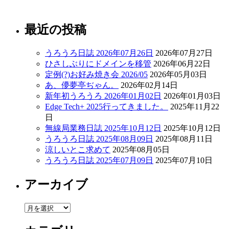
最近の投稿
うろうろ日誌 2026年07月26日
2026年07月27日
ひさしぶりにドメインを移管
2026年06月22日
定例(?)お好み焼き会 2026/05
2026年05月03日
あ、儚夢亭ぢゃん。
2026年02月14日
新年初うろうろ 2026年01月02日
2026年01月03日
Edge Tech+ 2025行ってきました。
2025年11月22
日
無線局業務日誌 2025年10月12日
2025年10月12日
うろうろ日誌 2025年08月09日
2025年08月11日
涼しいとこ求めて
2025年08月05日
うろうろ日誌 2025年07月09日
2025年07月10日
アーカイブ
ア
ー
カ