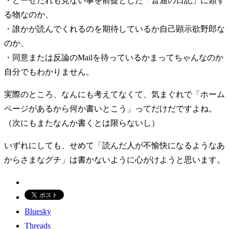
・どーせだれも見ない事を前提とした「普通の日記」に類す
る物なのか、
・誰かが読んでくれるのを期待しているか自己顕示欲野郎な
のか、
・同意または反論のMailを待っているかまってちゃんなのか
自分でもわかりません。
実際のところ、なんにも考えてなくて、気まぐれで「ホーム
ページがあるから何か書いとこう」ってだけだですよね。
（次にもまたなんか書くとは限らないし）
いずれにしても、せめて「読んだ人が不愉快になるようなあ
からさまなグチ」は書かないように心がけようと思います。
Bluesky
Threads