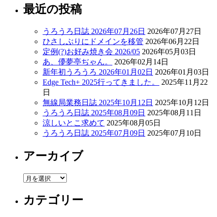
最近の投稿
うろうろ日誌 2026年07月26日
2026年07月27日
ひさしぶりにドメインを移管
2026年06月22日
定例(?)お好み焼き会 2026/05
2026年05月03日
あ、儚夢亭ぢゃん。
2026年02月14日
新年初うろうろ 2026年01月02日
2026年01月03日
Edge Tech+ 2025行ってきました。
2025年11月22
日
無線局業務日誌 2025年10月12日
2025年10月12日
うろうろ日誌 2025年08月09日
2025年08月11日
涼しいとこ求めて
2025年08月05日
うろうろ日誌 2025年07月09日
2025年07月10日
アーカイブ
ア
ー
カテゴリー
カ
イ