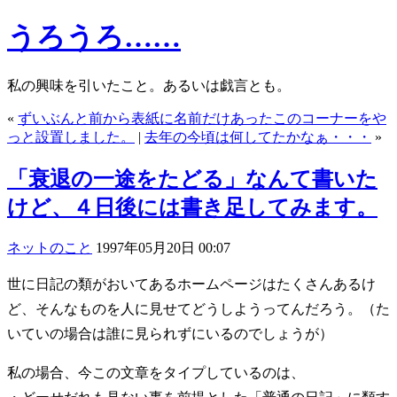
うろうろ……
私の興味を引いたこと。あるいは戯言とも。
«
ずいぶんと前から表紙に名前だけあったこのコーナーをや
っと設置しました。
|
去年の今頃は何してたかなぁ・・・
»
「衰退の一途をたどる」なんて書いた
けど、４日後には書き足してみます。
ネットのこと
1997年05月20日 00:07
世に日記の類がおいてあるホームページはたくさんあるけ
ど、そんなものを人に見せてどうしようってんだろう。（た
いていの場合は誰に見られずにいるのでしょうが）
私の場合、今この文章をタイプしているのは、