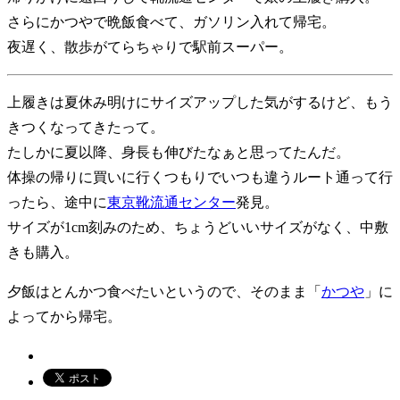
さらにかつやで晩飯食べて、ガソリン入れて帰宅。
夜遅く、散歩がてらちゃりで駅前スーパー。
上履きは夏休み明けにサイズアップした気がするけど、もう
きつくなってきたって。
たしかに夏以降、身長も伸びたなぁと思ってたんだ。
体操の帰りに買いに行くつもりでいつも違うルート通って行
ったら、途中に
東京靴流通センター
発見。
サイズが1cm刻みのため、ちょうどいいサイズがなく、中敷
きも購入。
夕飯はとんかつ食べたいというので、そのまま「
かつや
」に
よってから帰宅。