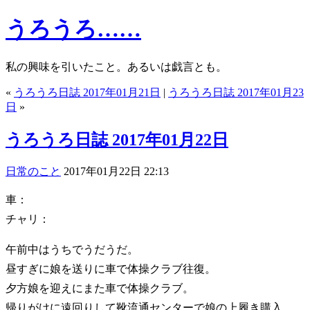
うろうろ……
私の興味を引いたこと。あるいは戯言とも。
«
うろうろ日誌 2017年01月21日
|
うろうろ日誌 2017年01月23
日
»
うろうろ日誌 2017年01月22日
日常のこと
2017年01月22日 22:13
車：
チャリ：
午前中はうちでうだうだ。
昼すぎに娘を送りに車で体操クラブ往復。
夕方娘を迎えにまた車で体操クラブ。
帰りがけに遠回りして靴流通センターで娘の上履き購入。