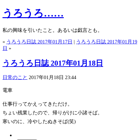
うろうろ……
私の興味を引いたこと。あるいは戯言とも。
«
うろうろ日誌 2017年01月17日
|
うろうろ日誌 2017年01月19
日
»
うろうろ日誌 2017年01月18日
日常のこと
2017年01月18日 23:44
電車
仕事行ってかえってきただけ。
ちょい残業したので、帰りがけに小諸そば。
寒いのに、冷やしたぬきそば(笑)