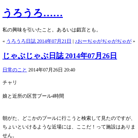
うろうろ……
私の興味を引いたこと。あるいは戯言とも。
«
うろうろ日誌 2014年07月21日
|
♪おーぢゃがぢゃがぢゃが
»
じゃぶじゃぶ日誌 2014年07月26日
日常のこと
2014年07月26日 20:40
チャリ
娘と近所の区営プール4時間
朝がた、どこかのプールに行こうと検索して見たのですが、
ちょいといけるような近場には、ここだ！って施設はありま
せん。