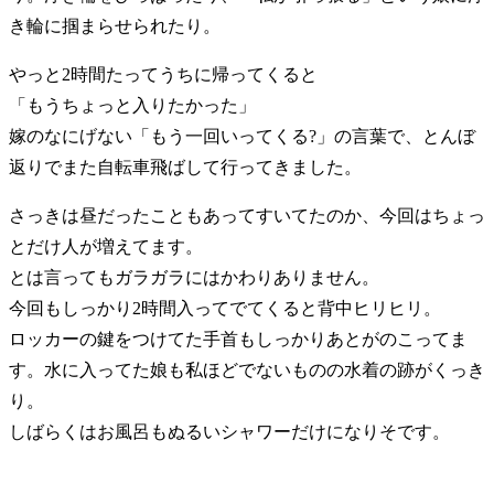
き輪に掴まらせられたり。
やっと2時間たってうちに帰ってくると
「もうちょっと入りたかった」
嫁のなにげない「もう一回いってくる?」の言葉で、とんぼ
返りでまた自転車飛ばして行ってきました。
さっきは昼だったこともあってすいてたのか、今回はちょっ
とだけ人が増えてます。
とは言ってもガラガラにはかわりありません。
今回もしっかり2時間入ってでてくると背中ヒリヒリ。
ロッカーの鍵をつけてた手首もしっかりあとがのこってま
す。水に入ってた娘も私ほどでないものの水着の跡がくっき
り。
しばらくはお風呂もぬるいシャワーだけになりそです。