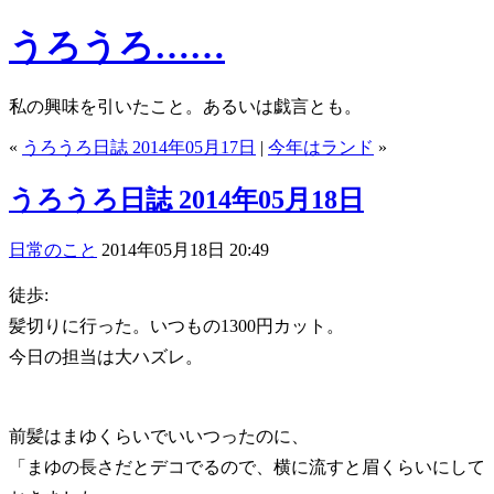
うろうろ……
私の興味を引いたこと。あるいは戯言とも。
«
うろうろ日誌 2014年05月17日
|
今年はランド
»
うろうろ日誌 2014年05月18日
日常のこと
2014年05月18日 20:49
徒歩:
髪切りに行った。いつもの1300円カット。
今日の担当は大ハズレ。
前髪はまゆくらいでいいつったのに、
「まゆの長さだとデコでるので、横に流すと眉くらいにして