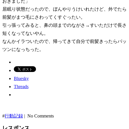
おきました」
居眠り状態だったので、ぼんやりうけいれたけど、外でたら
前髪がまつ毛にさわってくすぐったい。
引っ張ってみると、鼻の頭までのながさ→すいただけで長さ
短くなってないやん。
なんかイラついたので、帰ってきて自分で前髪きったらパッ
ツンになっちった。
Bluesky
Threads
#
行動記録
| No Comments
レスポンス