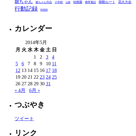
娘ちゃん
移動ルート
花火大会
幼稚園
娘ちゃん作品
小学校
携帯電話
山梨
行動記録
阿里耶
カレンダー
2014年5月
月
火
水
木
金
土
日
1
2
3
4
5
6
7
8
9
10
11
12
13
14
15
16
17
18
19
20
21
22
23
24
25
26
27
28
29
30
31
« 4月
6月 »
つぶやき
ツイート
リンク