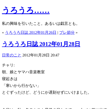
うろうろ……
私の興味を引いたこと。あるいは戯言とも。
«
うろうろ日誌 2012年01月26日
|
プレ節分
»
うろうろ日誌 2012年01月28日
日常のこと
2012年01月28日 20:47
チャリ:
朝、娘とヤマハ音楽教室
寝起きは
「寒いから行かない」
とぐずったけど、どうにか遅刻せずにいけました。