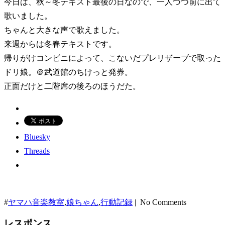
今日は、秋～冬テキスト最後の日なので、一人づつ前に出て
歌いました。
ちゃんと大きな声で歌えました。
来週からは冬春テキストです。
帰りがけコンビニによって、こないだプレリザーブで取った
ドリ娘。＠武道館のちけっと発券。
正面だけと二階席の後ろのほうだた。
Bluesky
Threads
#
ヤマハ音楽教室
,
娘ちゃん
,
行動記録
| No Comments
レスポンス