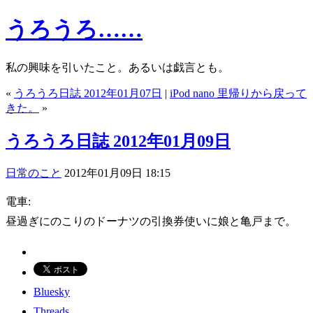
うろうろ……
私の興味を引いたこと。あるいは戯言とも。
«
うろうろ日誌 2012年01月07日
|
iPod nano 里帰りから戻って
きた。
»
うろうろ日誌 2012年01月09日
日常のこと
2012年01月09日 18:15
電車:
昼過ぎにのこりのドーナツの引換券使いに娘と亀戸まで。
Bluesky
Threads