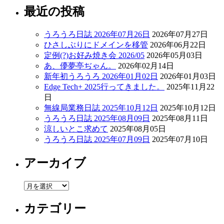
最近の投稿
うろうろ日誌 2026年07月26日
2026年07月27日
ひさしぶりにドメインを移管
2026年06月22日
定例(?)お好み焼き会 2026/05
2026年05月03日
あ、儚夢亭ぢゃん。
2026年02月14日
新年初うろうろ 2026年01月02日
2026年01月03日
Edge Tech+ 2025行ってきました。
2025年11月22
日
無線局業務日誌 2025年10月12日
2025年10月12日
うろうろ日誌 2025年08月09日
2025年08月11日
涼しいとこ求めて
2025年08月05日
うろうろ日誌 2025年07月09日
2025年07月10日
アーカイブ
ア
ー
カテゴリー
カ
イ