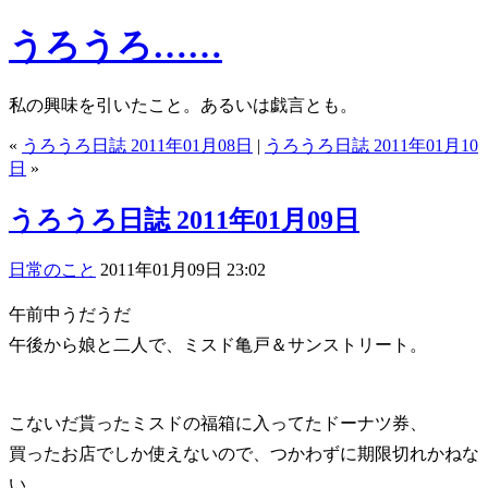
うろうろ……
私の興味を引いたこと。あるいは戯言とも。
«
うろうろ日誌 2011年01月08日
|
うろうろ日誌 2011年01月10
日
»
うろうろ日誌 2011年01月09日
日常のこと
2011年01月09日 23:02
午前中うだうだ
午後から娘と二人で、ミスド亀戸＆サンストリート。
こないだ貰ったミスドの福箱に入ってたドーナツ券、
買ったお店でしか使えないので、つかわずに期限切れかねな
い。