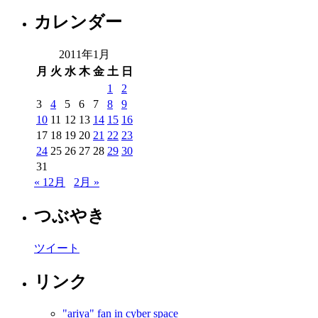
カレンダー
2011年1月
月
火
水
木
金
土
日
1
2
3
4
5
6
7
8
9
10
11
12
13
14
15
16
17
18
19
20
21
22
23
24
25
26
27
28
29
30
31
« 12月
2月 »
つぶやき
ツイート
リンク
"ariya" fan in cyber space