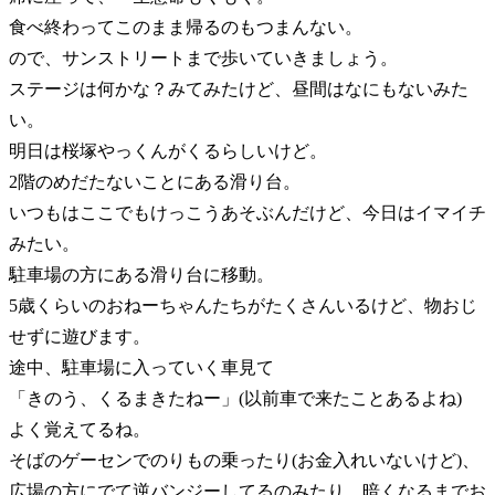
食べ終わってこのまま帰るのもつまんない。
ので、サンストリートまで歩いていきましょう。
ステージは何かな？みてみたけど、昼間はなにもないみた
い。
明日は桜塚やっくんがくるらしいけど。
2階のめだたないことにある滑り台。
いつもはここでもけっこうあそぶんだけど、今日はイマイチ
みたい。
駐車場の方にある滑り台に移動。
5歳くらいのおねーちゃんたちがたくさんいるけど、物おじ
せずに遊びます。
途中、駐車場に入っていく車見て
「きのう、くるまきたねー」(以前車で来たことあるよね)
よく覚えてるね。
そばのゲーセンでのりもの乗ったり(お金入れいないけど)、
広場の方にでて逆バンジーしてるのみたり、暗くなるまでお