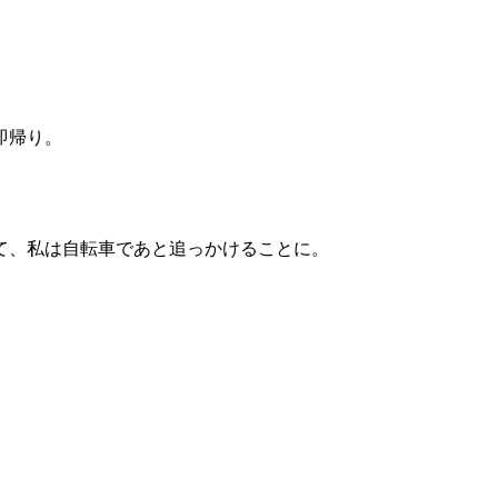
即帰り。
て、私は自転車であと追っかけることに。