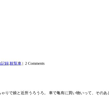
動記録
,
観覧車
| 2 Comments
 もいちどちゃりで娘と近所うろうろ。 車で亀有に買い物いって、そ