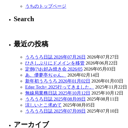
うちのトップページ
Search
最近の投稿
うろうろ日誌 2026年07月26日
2026年07月27日
ひさしぶりにドメインを移管
2026年06月22日
定例(?)お好み焼き会 2026/05
2026年05月03日
あ、儚夢亭ぢゃん。
2026年02月14日
新年初うろうろ 2026年01月02日
2026年01月03日
Edge Tech+ 2025行ってきました。
2025年11月22日
無線局業務日誌 2025年10月12日
2025年10月12日
うろうろ日誌 2025年08月09日
2025年08月11日
涼しいとこ求めて
2025年08月05日
うろうろ日誌 2025年07月09日
2025年07月10日
アーカイブ