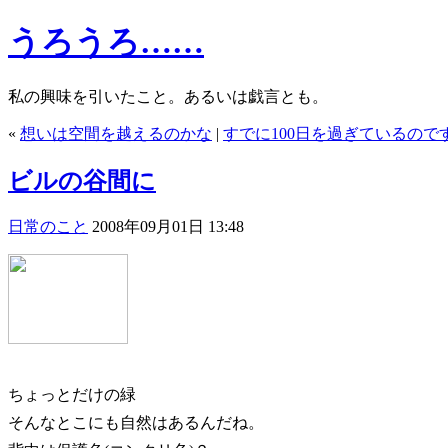
うろうろ……
私の興味を引いたこと。あるいは戯言とも。
«
想いは空間を越えるのかな
|
すでに100日を過ぎているので
ビルの谷間に
日常のこと
2008年09月01日 13:48
ちょっとだけの緑
そんなとこにも自然はあるんだね。