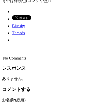
背中は保護色(コンクリ色)？
Bluesky
Threads
No Comments
レスポンス
ありません。
コメントする
お名前:(必須)