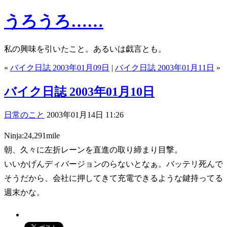
うろうろ……
私の興味を引いたこと。あるいは戯言とも。
«
バイク日誌 2003年01月09日
|
バイク日誌 2003年01月11日
»
バイク日誌 2003年01月10日
日常のこと
2003年01月14日 11:26
Ninja:24,291mile
朝、久々に左折レーンを直進の取り締まり目撃。
いいかげんディバージョンのらないとなぁ。バッテリ死んで
そうだから、会社に押してきて充電できるような鍵持ってる
週末かな。