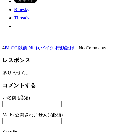
Bluesky
Threads
#
BLOG以前
,
Ninja
,
バイク
,
行動記録
| No Comments
レスポンス
ありません。
コメントする
お名前:(必須)
Mail: (公開されません) (必須)
Website: