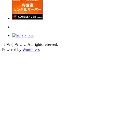
うろうろ…… All rights reserved.
Powered by
WordPress