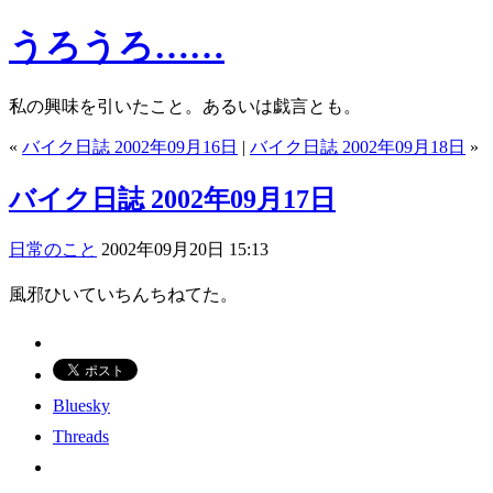
うろうろ……
私の興味を引いたこと。あるいは戯言とも。
«
バイク日誌 2002年09月16日
|
バイク日誌 2002年09月18日
»
バイク日誌 2002年09月17日
日常のこと
2002年09月20日 15:13
風邪ひいていちんちねてた。
Bluesky
Threads