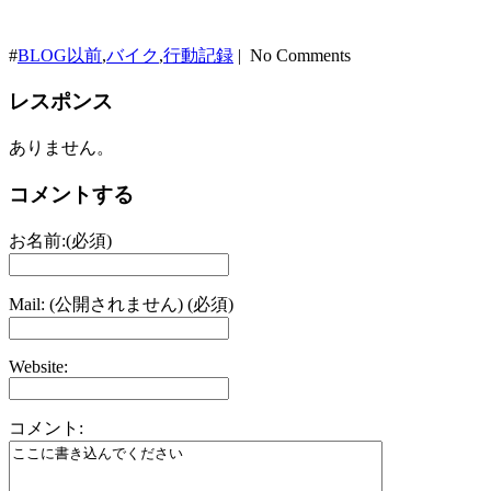
#
BLOG以前
,
バイク
,
行動記録
| No Comments
レスポンス
ありません。
コメントする
お名前:(必須)
Mail: (公開されません) (必須)
Website:
コメント: