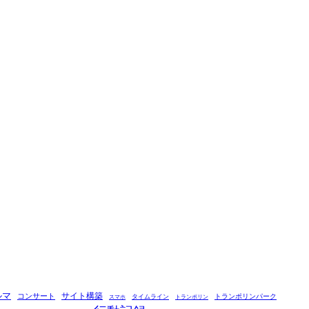
ルマ
コンサート
サイト構築
タイムライン
トランポリンパーク
スマホ
トランポリン