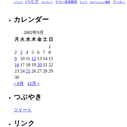
バイク
リ
ヤマハ音楽教室
ヴィル～
ライブ
ロケーション履歴
ドライブ
プレマシー
ー
カレンダー
2002年9月
月
火
水
木
金
土
日
1
2
3
4
5
6
7
8
9
10
11
12
13
14
15
16
17
18
19
20
21
22
23
24
25
26
27
28
29
30
« 8月
12月 »
つぶやき
ツイート
リンク