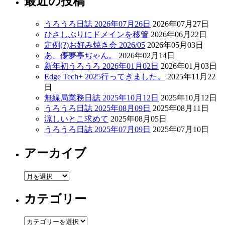
最近の投稿
うろうろ日誌 2026年07月26日
2026年07月27日
ひさしぶりにドメインを移管
2026年06月22日
定例(?)お好み焼き会 2026/05
2026年05月03日
あ、儚夢亭ぢゃん。
2026年02月14日
新年初うろうろ 2026年01月02日
2026年01月03日
Edge Tech+ 2025行ってきました。
2025年11月22
日
無線局業務日誌 2025年10月12日
2025年10月12日
うろうろ日誌 2025年08月09日
2025年08月11日
涼しいとこ求めて
2025年08月05日
うろうろ日誌 2025年07月09日
2025年07月10日
アーカイブ
ア
ー
カテゴリー
カ
イ
ブ
カ