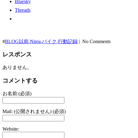
Bluesky
Threads
#
BLOG以前
,
Ninja
,
バイク
,
行動記録
| No Comments
レスポンス
ありません。
コメントする
お名前:(必須)
Mail: (公開されません) (必須)
Website: