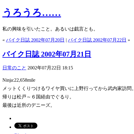
うろうろ……
私の興味を引いたこと。あるいは戯言とも。
«
バイク日誌 2002年07月20日
|
バイク日誌 2002年07月22日
»
バイク日誌 2002年07月21日
日常のこと
2002年07月22日 18:15
Ninja:22,658mile
メットくくりつけるワイヤ買いに上野行ってから武内家訪問
帰りは松戸～６国経由でぐるり。
最後は近所のデニーズ。