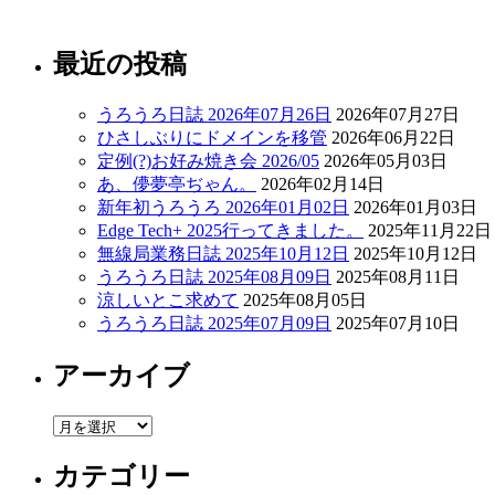
最近の投稿
うろうろ日誌 2026年07月26日
2026年07月27日
ひさしぶりにドメインを移管
2026年06月22日
定例(?)お好み焼き会 2026/05
2026年05月03日
あ、儚夢亭ぢゃん。
2026年02月14日
新年初うろうろ 2026年01月02日
2026年01月03日
Edge Tech+ 2025行ってきました。
2025年11月22日
無線局業務日誌 2025年10月12日
2025年10月12日
うろうろ日誌 2025年08月09日
2025年08月11日
涼しいとこ求めて
2025年08月05日
うろうろ日誌 2025年07月09日
2025年07月10日
アーカイブ
ア
ー
カテゴリー
カ
イ