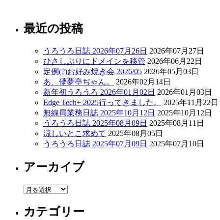
最近の投稿
うろうろ日誌 2026年07月26日
2026年07月27日
ひさしぶりにドメインを移管
2026年06月22日
定例(?)お好み焼き会 2026/05
2026年05月03日
あ、儚夢亭ぢゃん。
2026年02月14日
新年初うろうろ 2026年01月02日
2026年01月03日
Edge Tech+ 2025行ってきました。
2025年11月22日
無線局業務日誌 2025年10月12日
2025年10月12日
うろうろ日誌 2025年08月09日
2025年08月11日
涼しいとこ求めて
2025年08月05日
うろうろ日誌 2025年07月09日
2025年07月10日
アーカイブ
ア
ー
カテゴリー
カ
イ