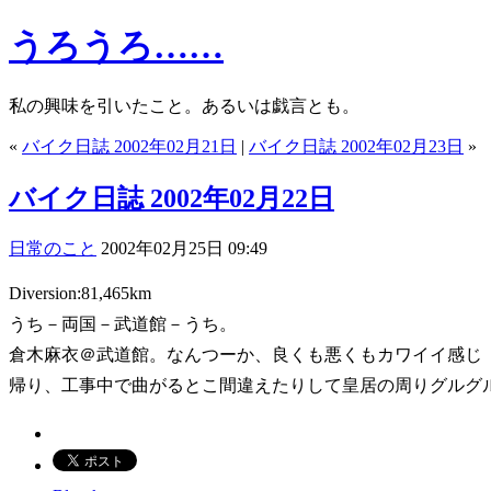
うろうろ……
私の興味を引いたこと。あるいは戯言とも。
«
バイク日誌 2002年02月21日
|
バイク日誌 2002年02月23日
»
バイク日誌 2002年02月22日
日常のこと
2002年02月25日 09:49
Diversion:81,465km
うち－両国－武道館－うち。
倉木麻衣＠武道館。なんつーか、良くも悪くもカワイイ感じ
帰り、工事中で曲がるとこ間違えたりして皇居の周りグルグ