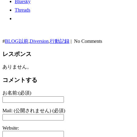
Bluesky
Threads
#
BLOG以前
,
Diversion
,
行動記録
| No Comments
レスポンス
ありません。
コメントする
お名前:(必須)
Mail: (公開されません) (必須)
Website: