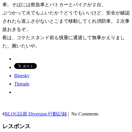
車。そばには救急車とパトカーとバイクが２台。
ぶつかって火でもふいたか？どうでもいいけど、安全が確認
されたら道ふさがないとこまで移動してくれ消防車。２次事
故おきるぞ。
夜は、コケたスタンド前も慎重に通過して無事かえりまし
た。腕いたいや。
Bluesky
Threads
#
BLOG以前
,
Diversion
,
行動記録
| No Comments
レスポンス