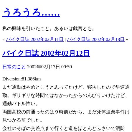
うろうろ……
私の興味を引いたこと。あるいは戯言とも。
«
バイク日誌 2002年02月11日
|
バイク日誌 2002年02月18日
»
バイク日誌 2002年02月12日
日常のこと
2002年02月13日 09:59
Diversion:81,386km
まだ通勤はやめとこうと思ってたけど、寝坊したので早速通
勤。ギリギリな時間ではなかったからのんびりいけたけど、
通勤バトル怖い。
両国高校の前通ったのは９時前だから、まだ死体遺棄事件は
見つかる前でした。
会社のそばの交差点まで行くと道をほとんどふさいで消防